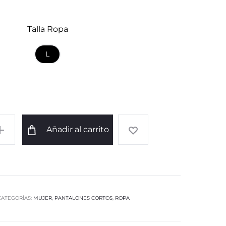
Talla Ropa
L
Añadir al carrito
CATEGORÍAS:
MUJER
,
PANTALONES CORTOS
,
ROPA