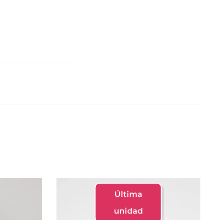
Última
unidad