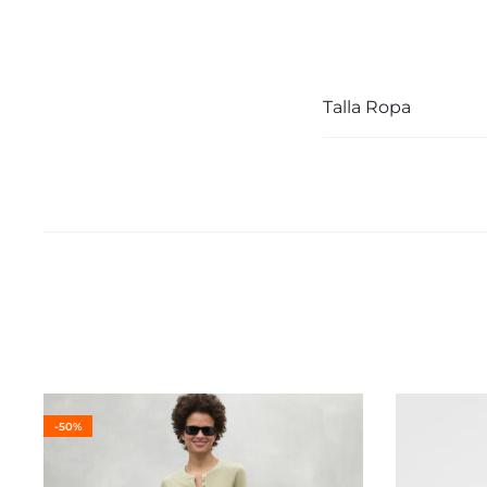
Talla Ropa
-50%