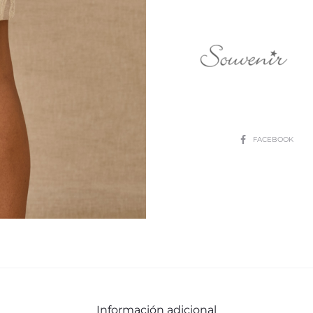
SHARE
FACEBOOK
Información adicional