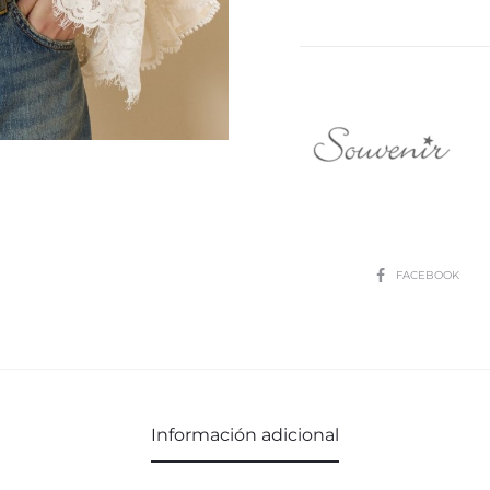
SHARE
FACEBOOK
Información adicional