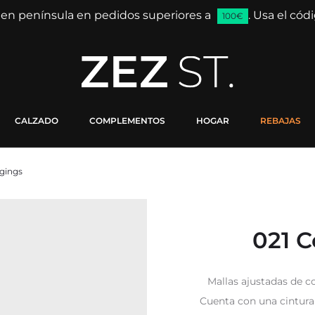
 en península en pedidos superiores a
. Usa el có
100€
CALZADO
COMPLEMENTOS
HOGAR
REBAJAS
ggings
021 C
Mallas ajustadas de c
Cuenta con una cintura 