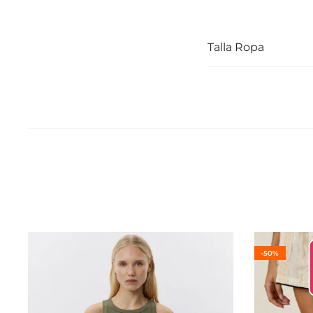
Talla Ropa
-50%