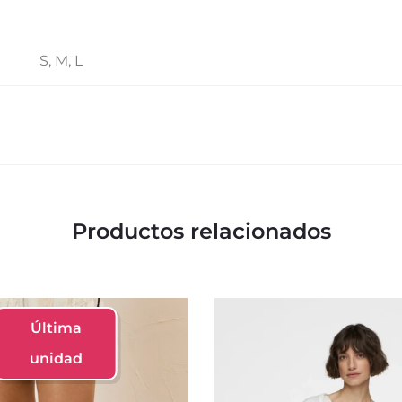
S, M, L
Productos relacionados
Última
unidad