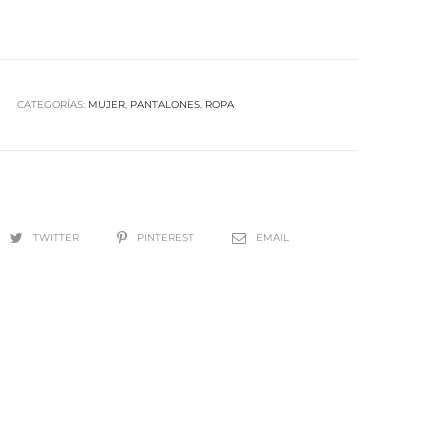
CATEGORÍAS:
MUJER
,
PANTALONES
,
ROPA
TWITTER
PINTEREST
EMAIL