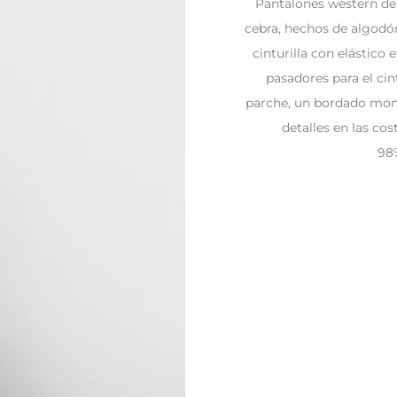
Pantalones western de
cebra, hechos de algodó
cinturilla con elástico 
pasadores para el cint
parche, un bordado monog
detalles en las cos
98