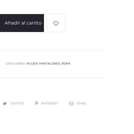
Añadir al carrito
CATEGORÍAS:
MUJER
,
PANTALONES
,
ROPA
TWITTER
PINTEREST
EMAIL