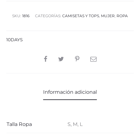
SKU:
1816
CATEGORÍAS:
CAMISETAS Y TOPS
,
MUJER
,
ROPA
10DAYS
SHARE
Información adicional
Talla Ropa
S, M, L