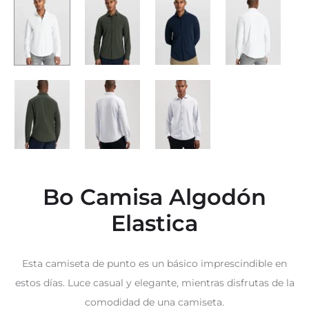
Bo Camisa Algodón
Elastica
Esta camiseta de punto es un básico imprescindible en
estos días. Luce casual y elegante, mientras disfrutas de la
comodidad de una camiseta.