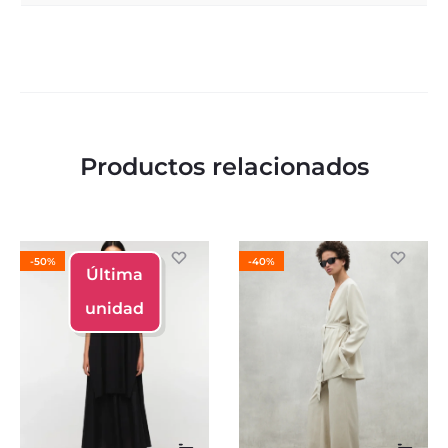
Productos relacionados
-50%
-40%
Última
unidad