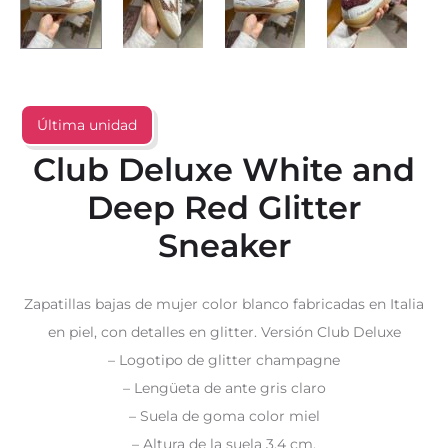
Última unidad
Club Deluxe White and
Deep Red Glitter
Sneaker
Zapatillas bajas de mujer color blanco fabricadas en Italia
en piel, con detalles en glitter. Versión Club Deluxe
– Logotipo de glitter champagne
– Lengüeta de ante gris claro
– Suela de goma color miel
– Altura de la suela 3,4 cm.