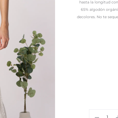
hasta la longitud co
65% algodón orgáni
decolores. No te seque
Falda