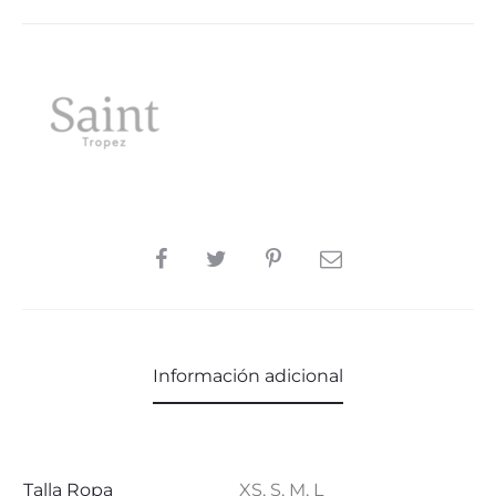
SHARE
Información adicional
Talla Ropa
XS, S, M, L