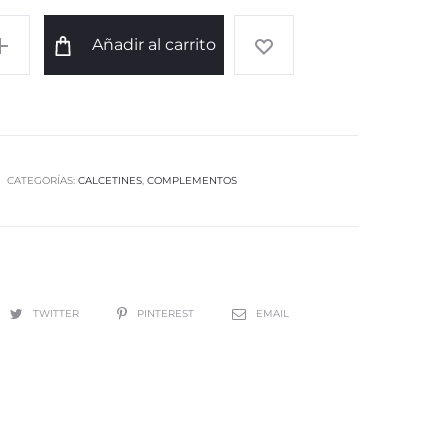
Añadir al carrito
CATEGORÍAS:
CALCETINES
,
COMPLEMENTOS
TWITTER
PINTEREST
EMAIL