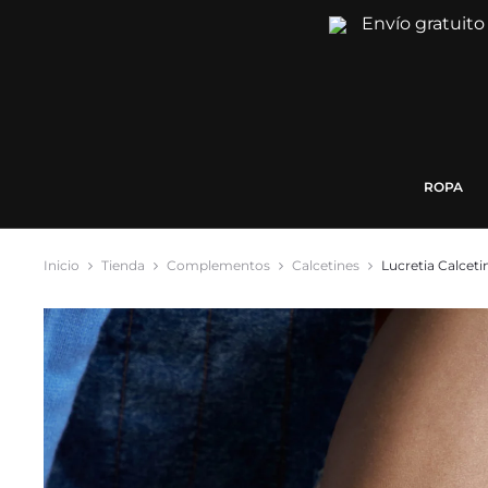
Envío gratuito
ROPA
Inicio
Tienda
Complementos
Calcetines
Lucretia Calceti