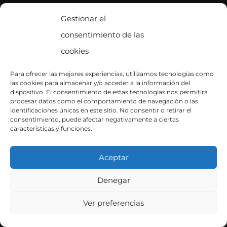
Política de cookies
Gestionar el
consentimiento de las
CONTACTA CON NOSOTROS
cookies
Contacto
Para ofrecer las mejores experiencias, utilizamos tecnologías como
las cookies para almacenar y/o acceder a la información del
SÍGUENOS EN INSTAGRAM
dispositivo. El consentimiento de estas tecnologías nos permitirá
procesar datos como el comportamiento de navegación o las
identificaciones únicas en este sitio. No consentir o retirar el
consentimiento, puede afectar negativamente a ciertas
características y funciones.
Aceptar
Denegar
Copyright © 2026
Ver preferencias