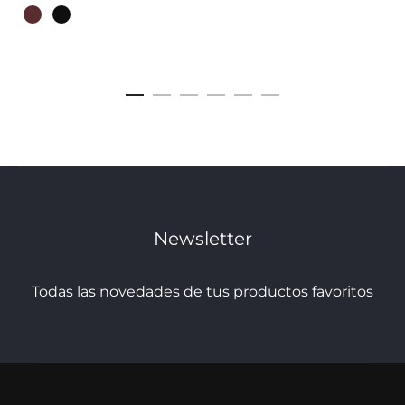
múltiples
variantes.
Las
opciones
se
pueden
elegir
Newsletter
en
la
Todas las novedades de tus productos favoritos
página
de
producto