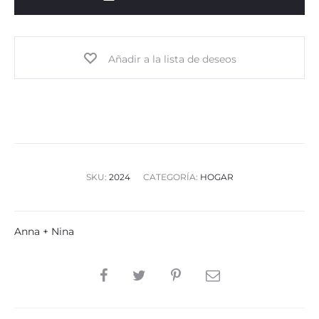
Añadir a la lista de deseos
SKU:
2024
CATEGORÍA:
HOGAR
Anna + Nina
SHARE