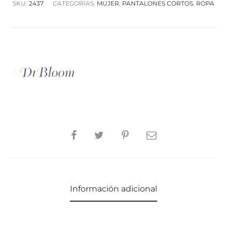
SKU:
2437
CATEGORÍAS:
MUJER
,
PANTALONES CORTOS
,
ROPA
SHARE
Información adicional