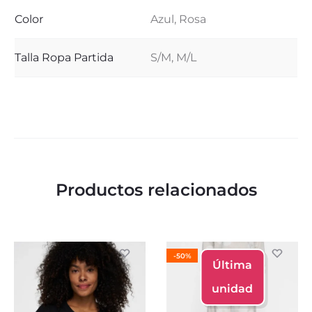
Color
Azul, Rosa
Talla Ropa Partida
S/M, M/L
Productos relacionados
-50%
Última
unidad