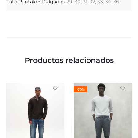
Talla Pantalon Pulgadas
29, 30, 31, 32, 33, 34, 36
Productos relacionados
-30%