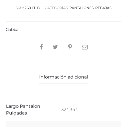
SKU:
260 LT. B
CATEGORÍAS:
PANTALONES
,
REBAJAS
Gabba
SHARE
Información adicional
Largo Pantalon
32", 34"
Pulgadas