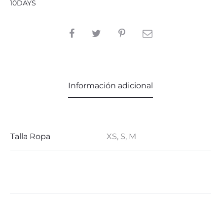
10DAYS
SHARE
Información adicional
Talla Ropa
XS, S, M