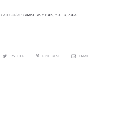
CATEGORÍAS:
CAMISETAS Y TOPS
,
MUJER
,
ROPA
TWITTER
PINTEREST
EMAIL