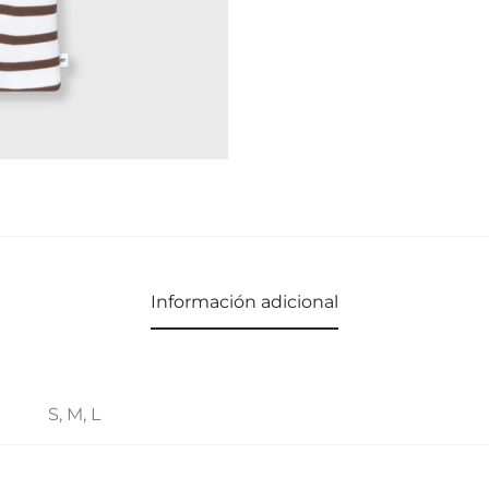
Información adicional
S, M, L