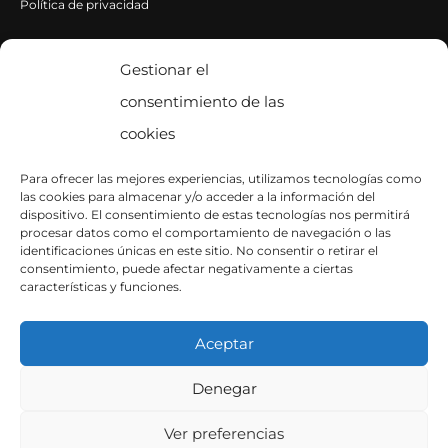
Política de privacidad
Política de cookies
Gestionar el
consentimiento de las
CONTACTA CON NOSOTROS
cookies
Contacto
Para ofrecer las mejores experiencias, utilizamos tecnologías como
las cookies para almacenar y/o acceder a la información del
SÍGUENOS EN INSTAGRAM
dispositivo. El consentimiento de estas tecnologías nos permitirá
procesar datos como el comportamiento de navegación o las
identificaciones únicas en este sitio. No consentir o retirar el
consentimiento, puede afectar negativamente a ciertas
características y funciones.
Aceptar
Denegar
Copyright © 2026
Ver preferencias