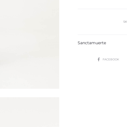
cantidad
SK
Sanctamuerte
SHARE
FACEBOOK