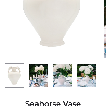
Seahorse Vase