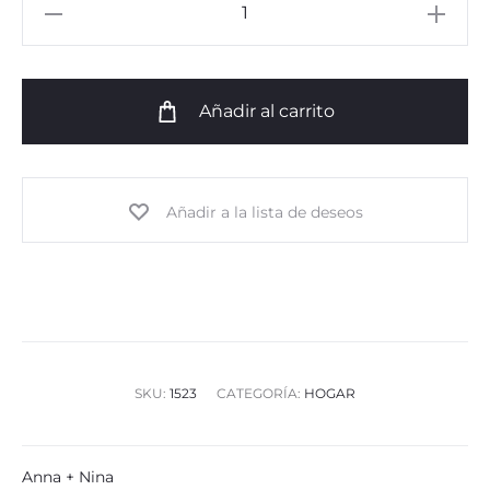
Seahorse
Vase
cantidad
Añadir al carrito
Añadir a la lista de deseos
SKU:
1523
CATEGORÍA:
HOGAR
Anna + Nina