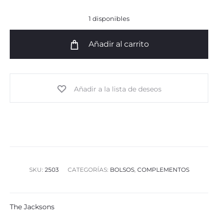
1 disponibles
Añadir al carrito
Añadir a la lista de deseos
SKU:
2503
CATEGORÍAS:
BOLSOS
,
COMPLEMENTOS
The Jacksons