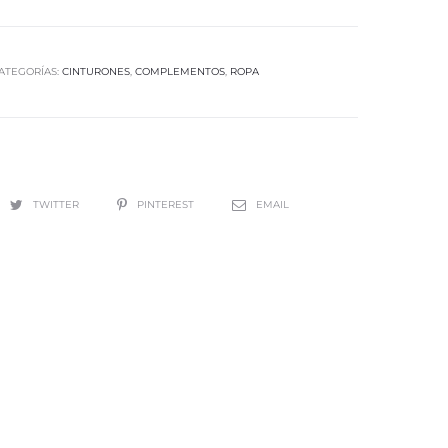
ATEGORÍAS:
CINTURONES
,
COMPLEMENTOS
,
ROPA
TWITTER
PINTEREST
EMAIL