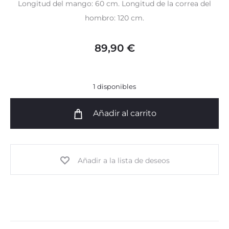
Longitud del mango: 60 cm. Longitud de la correa del
hombro: 120 cm.
89,90
€
1 disponibles
Añadir al carrito
Añadir a la lista de deseos