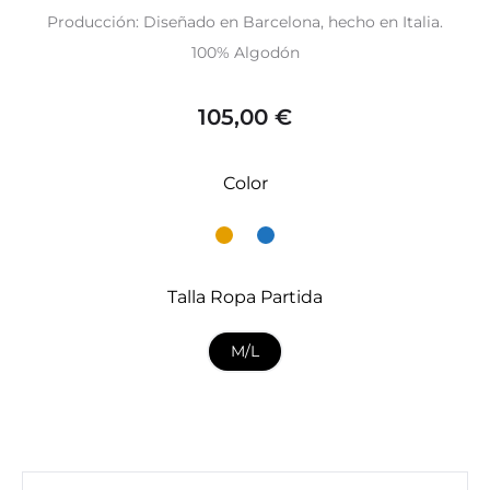
Producción: Diseñado en Barcelona, hecho en Italia.
100% Algodón
105,00
€
Color
Talla Ropa Partida
M/L